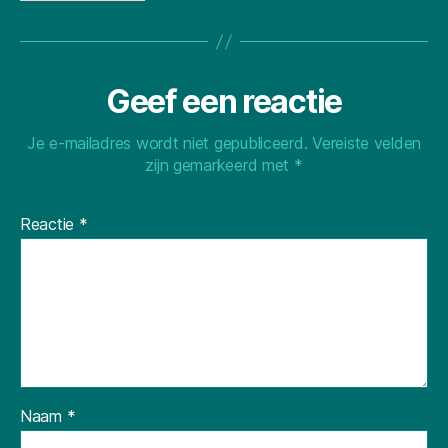
Geef een reactie
Je e-mailadres wordt niet gepubliceerd.
Vereiste velden
zijn gemarkeerd met
*
Reactie
*
Naam
*