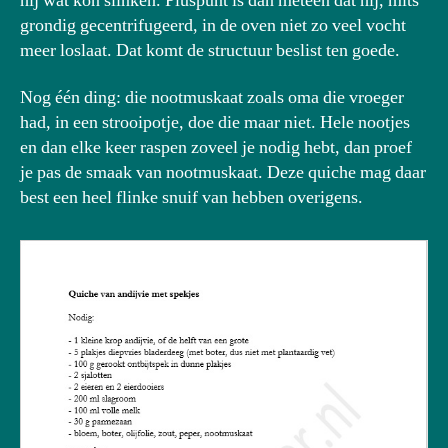
hij wat kon slinken. Pluspunt is dan meteen dat hij, mits
grondig gecentrifugeerd, in de oven niet zo veel vocht
meer loslaat. Dat komt de structuur beslist ten goede.
Nog één ding: die nootmuskaat zoals oma die vroeger
had, in een strooipotje, doe die maar niet. Hele nootjes
en dan elke keer raspen zoveel je nodig hebt, dan proef
je pas de smaak van nootmuskaat. Deze quiche mag daar
best een heel flinke snuif van hebben overigens.