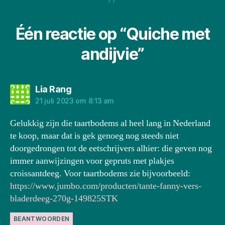
Één reactie op “Quiche met
andijvie”
zegt:
Lia Rang
21 juli 2023 om 8:13 am
Gelukkig zijn die taartbodems al heel lang in Nederland
te koop, maar dat is gek genoeg nog steeds niet
doorgedrongen tot de eetschrijvers alhier: die geven nog
immer aanwijzingen voor gepruts met plakjes
croissantdeeg. Voor taartbodems zie bijvoorbeeld:
https://www.jumbo.com/producten/tante-fanny-vers-
bladerdeeg-270g-149825STK
BEANTWOORDEN