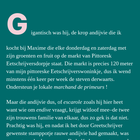
G
igantisch was hij, de krop andijvie die ik
kocht bij Maxime die elke donderdag en zaterdag met
zijn groenten en fruit op de markt van Pittoresk
Eetschrijversdorpje staat. Die markt is precies 120 meter
van mijn pittoreske Eetschrijverswoninkje, dus ik wend
minstens één keer per week de steven derwaarts.
Ondersteun je lokale
marchand de primeurs
!
Maar die andijvie dus, of
escarole
zoals hij hier heet
want wie om
endive
vraagt, krijgt witloof mee–de twee
zijn trouwens familie van elkaar, dus zo gek is dat niet.
Prachtig was hij, en nadat ik het door Greetschrijver
gewenste stamppotje rauwe andijvie had gemaakt, was