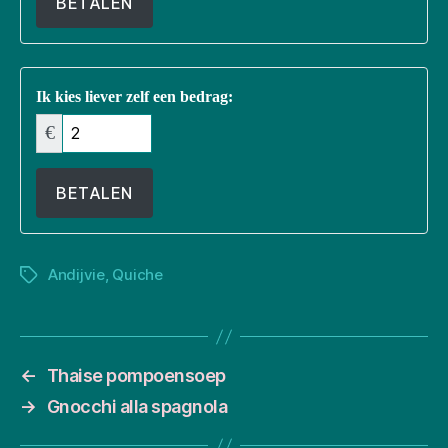
BETALEN
Ik kies liever zelf een bedrag:
€
BETALEN
Andijvie
,
Quiche
Tags
←
Thaise pompoensoep
→
Gnocchi alla spagnola