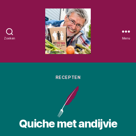
Zoeken
Menu
Eetschrijver
Categorieën
RECEPTEN
Quiche met andijvie