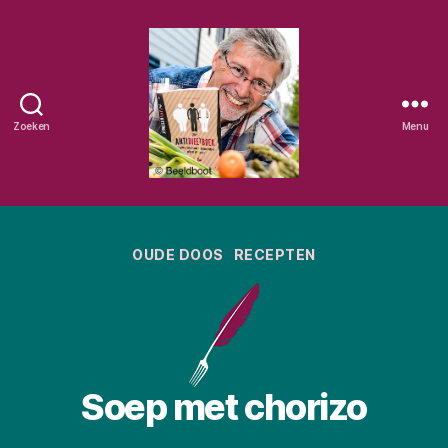
Zoeken
Menu
Eetschrijver
Categorieën
OUDE DOOS
RECEPTEN
Soep met chorizo