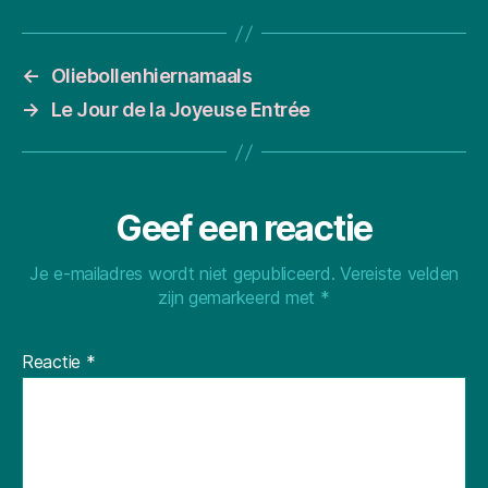
←
Oliebollenhiernamaals
→
Le Jour de la Joyeuse Entrée
Geef een reactie
Je e-mailadres wordt niet gepubliceerd.
Vereiste velden
zijn gemarkeerd met
*
Reactie
*