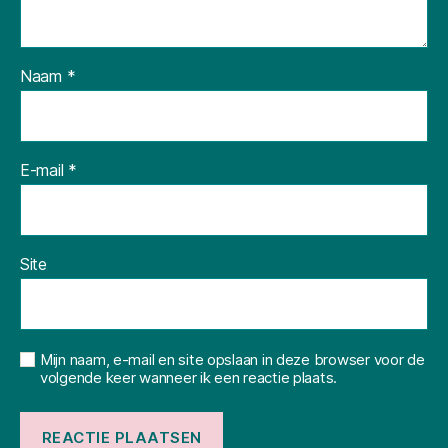
Naam
*
E-mail
*
Site
Mijn naam, e-mail en site opslaan in deze browser voor de
volgende keer wanneer ik een reactie plaats.