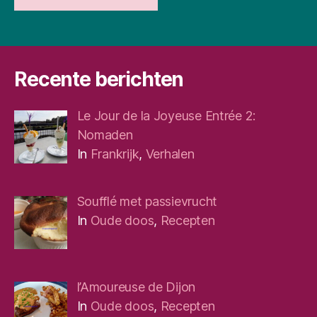
Recente berichten
Le Jour de la Joyeuse Entrée 2:
Nomaden
In
Frankrijk
,
Verhalen
Soufflé met passievrucht
In
Oude doos
,
Recepten
l’Amoureuse de Dijon
In
Oude doos
,
Recepten