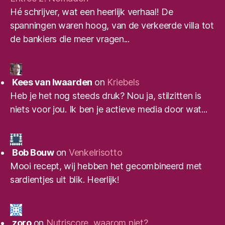
Hé schrijver, wat een heerlijk verhaal! De
spanningen waren hoog, van de verkeerde villa tot
de bankiers die meer vragen...
Kees van Iwaarden
on
Kriebels
Heb je het nog steeds druk? Nou ja, stilzitten is
niets voor jou. Ik ben je actieve media door wat...
Bob Bouw
on
Venkelrisotto
Mooi recept, wij hebben het gecombineerd met
sardientjes uit blik. Heerlijk!
zoro
on
Nutriscore, waarom niet?