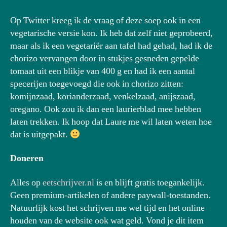
Op Twitter kreeg ik de vraag of deze soep ook in een
vegetarische versie kon. Ik heb dat zelf niet geprobeerd,
maar als ik een vegetariër aan tafel had gehad, had ik de
chorizo vervangen door in stukjes gesneden gepelde
tomaat uit een blikje van 400 g en had ik een aantal
specerijen toegevoegd die ook in chorizo zitten:
komijnzaad, korianderzaad, venkelzaad, anijszaad,
oregano. Ook zou ik dan een laurierblad mee hebben
laten trekken. Ik hoop dat Laure me wil laten weten hoe
dat is uitgepakt.
Doneren
Alles op
eetschrijver.nl
is en blijft gratis toegankelijk.
Geen premium-artikelen of andere paywall-toestanden.
Natuurlijk kost het schrijven me wel tijd en het online
houden van de website ook wat geld. Vond je dit item