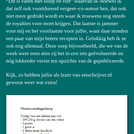
“Dit is varen met sloep en vlet” waarvan ik–hoewel ik
dat zelf ook voortdurend vergeet–co-auteur ben, dat ook
niet meer gedrukt wordt en waar ik trouwens nog steeds
de royalties voor moet krijgen. Dat laatste is jammer
voor mij en het voorlaatste voor jullie, want daar stonden
een paar van mijn betere recepten in. Gelukkig heb ik ze
ook nog allemaal. Deze soep bijvoorbeeld, die we van de
week weer eens aten zij het in een iets geëvolueerde en
nóg lekkerder versie ten opzichte van de gepubliceerde.
Kijk, zo hebben jullie als lezer van eetschrijver.nl
gewoon weer wat extra!