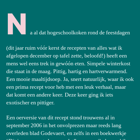
N
a al dat hogeschoolkoken rond de feestdagen
(dit jaar ruim vóór kerst de recepten van alles wat ik
afgelopen december op tafel zette, beloofd!) heeft een
mens wel eens trek in gewóón eten. Simpele winterkost
die staat in de maag. Pittig, hartig en hartverwarmend.
Een mooie maaltijdsoep. Ja, snert natuurlijk, waar ik ook
een prima recept voor heb met een leuk verhaal, maar
dat komt een andere keer. Deze keer ging ik iets
exotischer en pittiger.
Een oerversie van dit recept stond trouwens al in
september 2006 in het onvolprezen maar reeds lang
overleden blad Godevaert, en zelfs in een boekwerkje