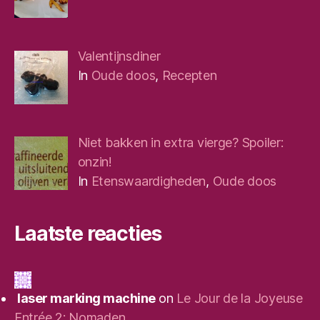
Valentijnsdiner
In
Oude doos
,
Recepten
Niet bakken in extra vierge? Spoiler:
onzin!
In
Etenswaardigheden
,
Oude doos
Laatste reacties
laser marking machine
on
Le Jour de la Joyeuse
Entrée 2: Nomaden