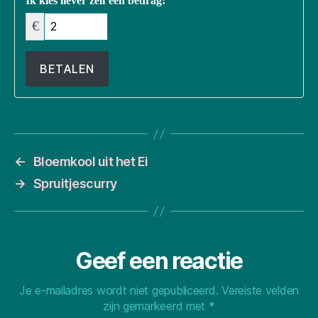
Ik kies liever zelf een bedrag:
€
BETALEN
←
Bloemkool uit het Ei
→
Spruitjescurry
Geef een reactie
Je e-mailadres wordt niet gepubliceerd.
Vereiste velden
zijn gemarkeerd met
*