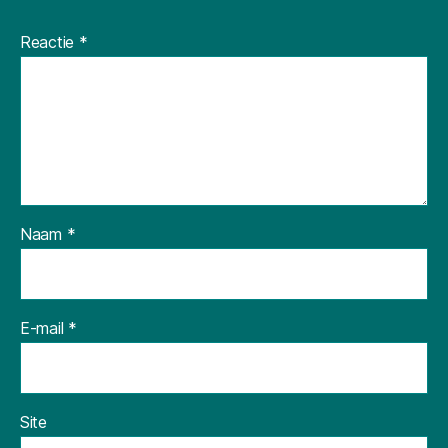
Reactie
*
Naam
*
E-mail
*
Site