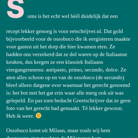
S
oms is het echt wel héél duidelijk dat een
recept lekker genoeg is voor eetschrijver.nl. Dat gold
bijvoorbeeld voor de ossobuco die ik eergisteren maakte
voor gasten uit het dorp die hier kwamen eten. Ze
hadden ons verzekerd dat ze dol waren op de Italiaanse
keuken, dus kregen ze een klassiek Italiaans
viergangenmenu: antipasto, primo, secundo, dolce. Ze
aten alles schoon op en van de ossobuco (de secundo)
bleef alleen datgene over waarnaar het gerecht genoemd
is: het bot met het gat erin waar alle merg ook uit was
gelepeld. En pas toen bedacht Greetschrijver dat ze geen
foto van het gerecht had gemaakt. Té lekker gewoon.
Heb ik weer.
Ossobuco komt uit Milaan, maar zoals wij hem