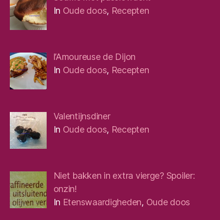
In
Oude doos
,
Recepten
l’Amoureuse de Dijon
In
Oude doos
,
Recepten
Valentijnsdiner
In
Oude doos
,
Recepten
Niet bakken in extra vierge? Spoiler:
onzin!
In
Etenswaardigheden
,
Oude doos