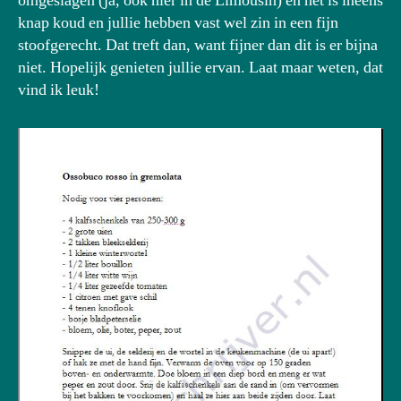
omgeslagen (ja, ook hier in de Limousin) en het is ineens
knap koud en jullie hebben vast wel zin in een fijn
stoofgerecht. Dat treft dan, want fijner dan dit is er bijna
niet. Hopelijk genieten jullie ervan. Laat maar weten, dat
vind ik leuk!