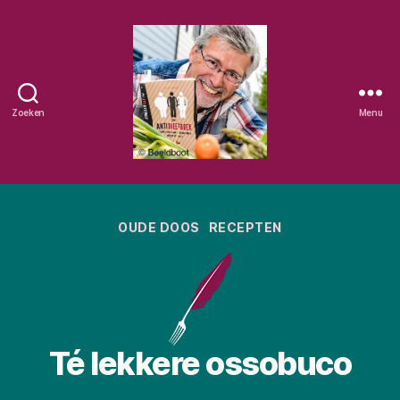
Zoeken
Menu
Eetschrijver
Categorieën
OUDE DOOS
RECEPTEN
Té lekkere ossobuco