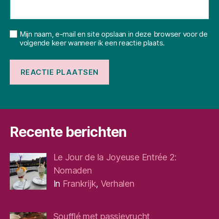
Mijn naam, e-mail en site opslaan in deze browser voor de
volgende keer wanneer ik een reactie plaats.
Recente berichten
Le Jour de la Joyeuse Entrée 2:
Nomaden
In
Frankrijk
,
Verhalen
Soufflé met passievrucht