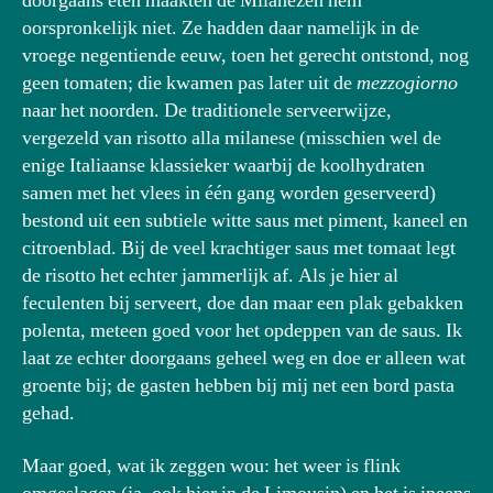
doorgaans eten maakten de Milanezen hem
oorspronkelijk niet. Ze hadden daar namelijk in de
vroege negentiende eeuw, toen het gerecht ontstond, nog
geen tomaten; die kwamen pas later uit de
mezzogiorno
naar het noorden. De traditionele serveerwijze,
vergezeld van risotto alla milanese (misschien wel de
enige Italiaanse klassieker waarbij de koolhydraten
samen met het vlees in één gang worden geserveerd)
bestond uit een subtiele witte saus met piment, kaneel en
citroenblad. Bij de veel krachtiger saus met tomaat legt
de risotto het echter jammerlijk af. Als je hier al
feculenten bij serveert, doe dan maar een plak gebakken
polenta, meteen goed voor het opdeppen van de saus. Ik
laat ze echter doorgaans geheel weg en doe er alleen wat
groente bij; de gasten hebben bij mij net een bord pasta
gehad.
Maar goed, wat ik zeggen wou: het weer is flink