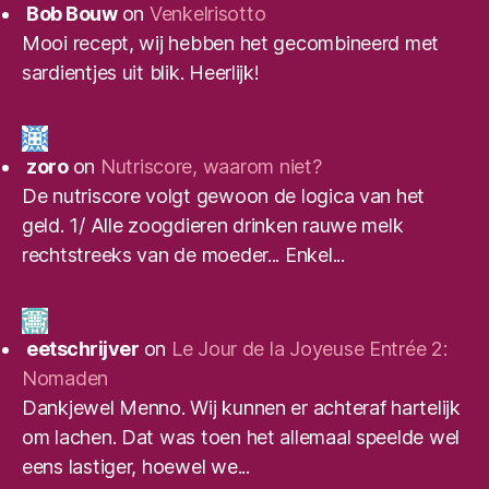
Bob Bouw
on
Venkelrisotto
Mooi recept, wij hebben het gecombineerd met
sardientjes uit blik. Heerlijk!
zoro
on
Nutriscore, waarom niet?
De nutriscore volgt gewoon de logica van het
geld. 1/ Alle zoogdieren drinken rauwe melk
rechtstreeks van de moeder... Enkel...
eetschrijver
on
Le Jour de la Joyeuse Entrée 2:
Nomaden
Dankjewel Menno. Wij kunnen er achteraf hartelijk
om lachen. Dat was toen het allemaal speelde wel
eens lastiger, hoewel we...