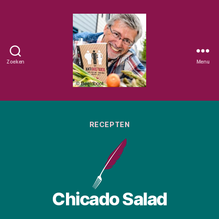
Zoeken
Menu
Eetschrijver
Categorieën
RECEPTEN
Chicado Salad