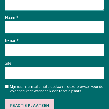
Naam
*
E-mail
*
Site
Mijn naam, e-mail en site opslaan in deze browser voor de
volgende keer wanneer ik een reactie plaats.