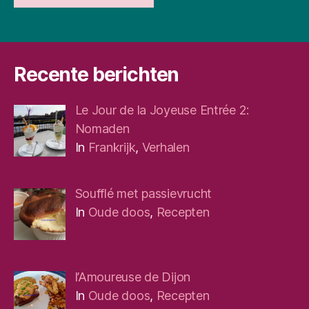
Recente berichten
Le Jour de la Joyeuse Entrée 2:
Nomaden
In
Frankrijk
,
Verhalen
Soufflé met passievrucht
In
Oude doos
,
Recepten
l’Amoureuse de Dijon
In
Oude doos
,
Recepten