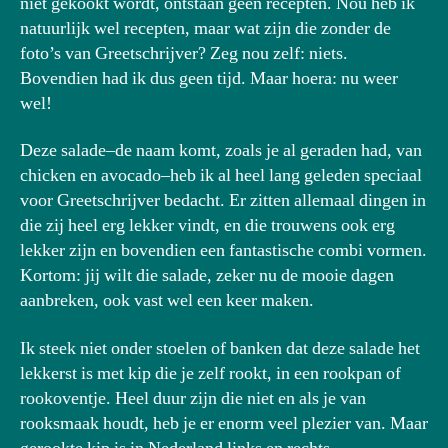
niet gekookt wordt, ontstaan geen recepten. Nou heb ik
natuurlijk wel recepten, maar wat zijn die zonder de
foto’s van Greetschrijver? Zeg nou zelf: niets.
Bovendien had ik dus geen tijd. Maar hoera: nu weer
wel!
Deze salade–de naam komt, zoals je al geraden had, van
chicken en avocado–heb ik al heel lang geleden speciaal
voor Greetschrijver bedacht. Er zitten allemaal dingen in
die zij heel erg lekker vindt, en die trouwens ook erg
lekker zijn en bovendien een fantastische combi vormen.
Kortom: jij wilt die salade, zeker nu de mooie dagen
aanbreken, ook vast wel een keer maken.
Ik steek niet onder stoelen of banken dat deze salade het
lekkerst is met kip die je zelf rookt, in een rookpan of
rookoventje. Heel duur zijn die niet en als je van
rooksmaak houdt, heb je er enorm veel plezier van. Maar