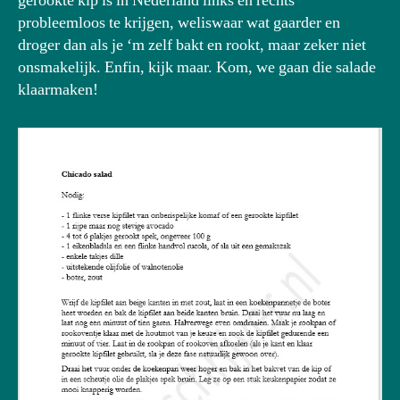
gerookte kip is in Nederland links en rechts
probleemloos te krijgen, weliswaar wat gaarder en
droger dan als je ‘m zelf bakt en rookt, maar zeker niet
onsmakelijk. Enfin, kijk maar. Kom, we gaan die salade
klaarmaken!