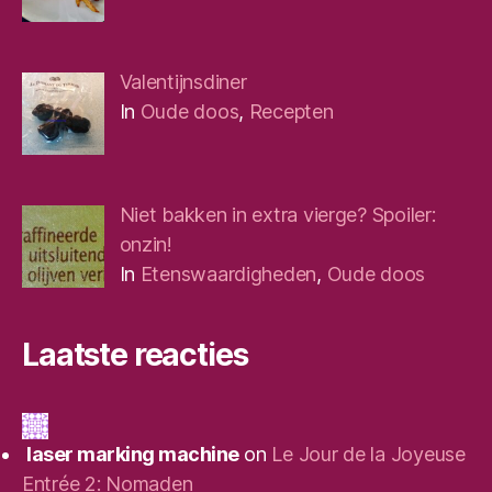
Valentijnsdiner
In
Oude doos
,
Recepten
Niet bakken in extra vierge? Spoiler:
onzin!
In
Etenswaardigheden
,
Oude doos
Laatste reacties
laser marking machine
on
Le Jour de la Joyeuse
Entrée 2: Nomaden