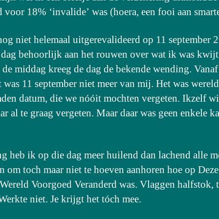
d voor 18% ‘invalide’ was (hoera, een fooi aan smart
nog niet helemaal uitgerevalideerd op 11 september 
 dag behoorlijk aan het rouwen over wat ik was kwijt
 de middag kreeg de dag de bekende wending. Vanaf
was 11 september niet meer van mij. Het was werel
aden datum, die we nóóit mochten vergeten. Ikzelf w
aar al te graag vergeten. Maar daar was geen enkele k
ng heb ik op die dag meer huilend dan lachend alle m
 om toch maar niet te hoeven aanhoren hoe op Deze
Wereld Voorgoed Veranderd was. Vlaggen halfstok, 
Werkte niet. Je krijgt het tóch mee.