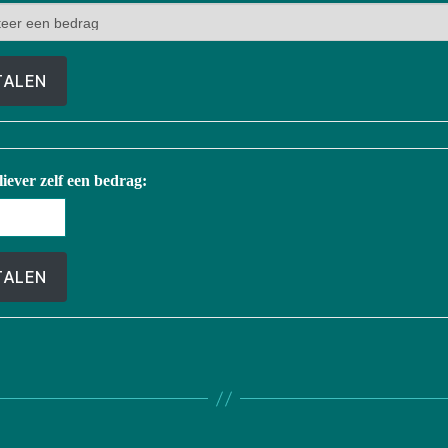
TALEN
 liever zelf een bedrag:
TALEN