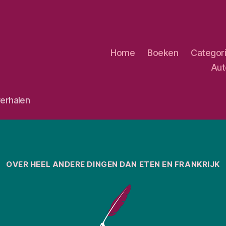
Home
Boeken
Categor
Aut
erhalen
Categorieën
OVER HEEL ANDERE DINGEN DAN ETEN EN FRANKRIJK