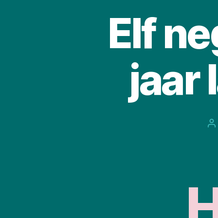
Elf n
jaar 
B