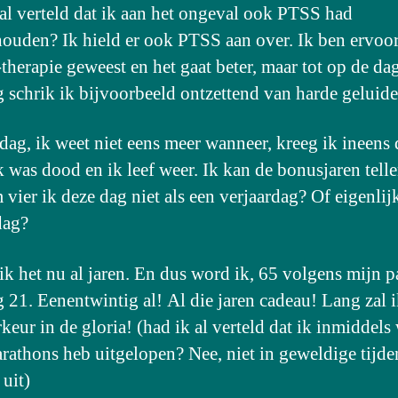
 al verteld dat ik aan het ongeval ook PTSS had
ouden? Ik hield er ook PTSS aan over. Ik ben ervoor
erapie geweest en het gaat beter, maar tot op de da
 schrik ik bijvoorbeeld ontzettend van harde geluid
dag, ik weet niet eens meer wanneer, kreeg ik ineens 
Ik was dood en ik leef weer. Ik kan de bonusjaren telle
vier ik deze dag niet als een verjaardag? Of eigenlij
dag?
ik het nu al jaren. En dus word ik, 65 volgens mijn p
 21. Eenentwintig al! Al die jaren cadeau! Lang zal i
keur in de gloria! (had ik al verteld dat ik inmiddels
rathons heb uitgelopen? Nee, niet in geweldige tijde
 uit)