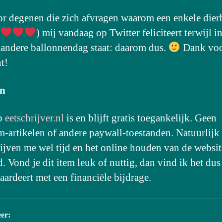
r degenen die zich afvragen waarom een enkele dier
(
) mij vandaag op Twitter feliciteert terwijl i
 andere ballonnendag staat: daarom dus.
Dank vo
t!
n
op
eetschrijver.nl
is en blijft gratis toegankelijk. Geen
-artikelen of andere paywall-toestanden. Natuurlijk
rijven me wel tijd en het online houden van de websi
. Vond je dit item leuk of nuttig, dan vind ik het dus 
aardeert met een financiële bijdrage.
er: