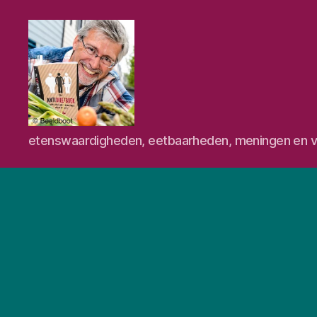
Eetschrijver
etenswaardigheden, eetbaarheden, meningen en v