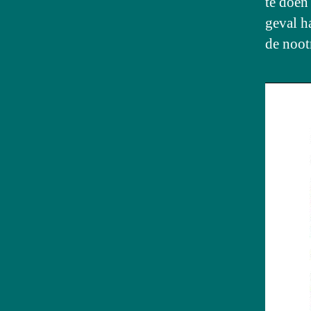
te doen 
geval h
de noot