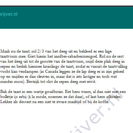
rijver.nl