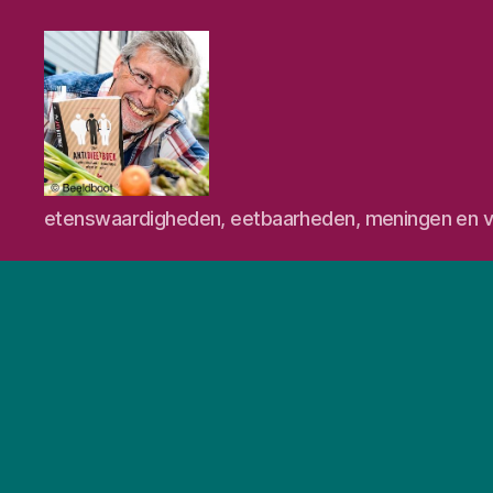
Eetschrijver
etenswaardigheden, eetbaarheden, meningen en v