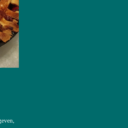
geven,