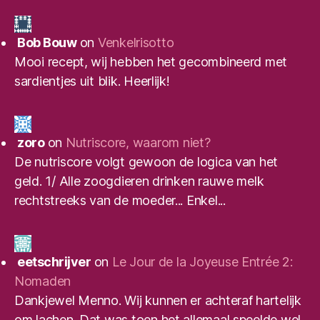
Bob Bouw
on
Venkelrisotto
Mooi recept, wij hebben het gecombineerd met
sardientjes uit blik. Heerlijk!
zoro
on
Nutriscore, waarom niet?
De nutriscore volgt gewoon de logica van het
geld. 1/ Alle zoogdieren drinken rauwe melk
rechtstreeks van de moeder... Enkel...
eetschrijver
on
Le Jour de la Joyeuse Entrée 2:
Nomaden
Dankjewel Menno. Wij kunnen er achteraf hartelijk
om lachen. Dat was toen het allemaal speelde wel