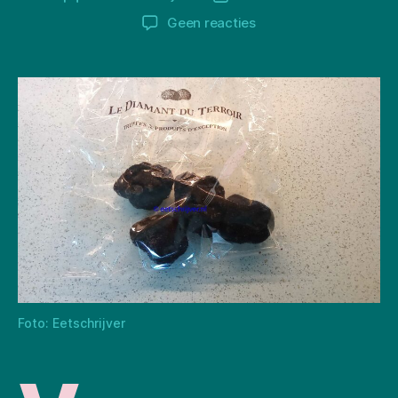
op
Geen reacties
Valentijnsdiner
Foto: Eetschrijver