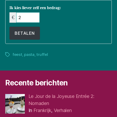
Ik kies liever zelf een bedrag:
€
BETALEN
feest
,
pasta
,
truffel
Tags
Recente berichten
Le Jour de la Joyeuse Entrée 2:
Nomaden
In
Frankrijk
,
Verhalen