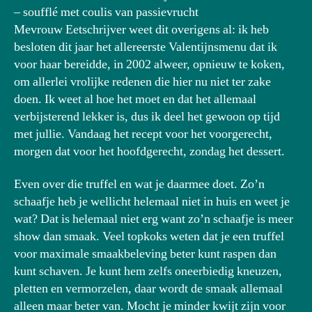
– soufflé met coulis van passievrucht
Mevrouw Eetschrijver weet dit overigens al: ik heb
besloten dit jaar het allereerste Valentijnsmenu dat ik
voor haar bereidde, in 2002 alweer, opnieuw te koken,
om allerlei vrolijke redenen die hier nu niet ter zake
doen. Ik weet al hoe het moet en dat het allemaal
verbijsterend lekker is, dus ik deel het gewoon op tijd
met jullie. Vandaag het recept voor het voorgerecht,
morgen dat voor het hoofdgerecht, zondag het dessert.
Even over die truffel en wat je daarmee doet. Zo’n
schaafje heb je wellicht helemaal niet in huis en weet je
wat? Dat is helemaal niet erg want zo’n schaafje is meer
show dan smaak. Veel topkoks weten dat je een truffel
voor maximale smaakbeleving beter kunt raspen dan
kunt schaven. Je kunt hem zelfs oneerbiedig kneuzen,
pletten en vermorzelen, daar wordt de smaak allemaal
alleen maar beter van. Mocht je minder kwijt zijn voor