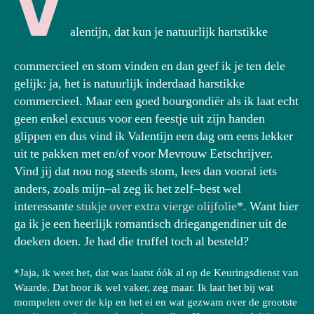
V
alentijn, dat kun je natuurlijk hartstikke
commercieel en stom vinden en dan geef ik je ten dele
gelijk: ja, het is natuurlijk inderdaad harstikke
commercieel. Maar een goed bourgondiër als ik laat echt
geen enkel excuus voor een feestje uit zijn handen
glippen en dus vind ik Valentijn een dag om eens lekker
uit te pakken met en/of voor Mevrouw Eetschrijver.
Vind jij dat nou nog steeds stom, lees dan vooral iets
anders, zoals mijn–al zeg ik het zelf–best wel
interessante
stukje over extra vierge olijfolie
*. Want hier
ga ik je een heerlijk romantisch driegangendiner uit de
doeken doen. Je had die truffel toch al besteld?
*Jaja, ik weet het, dat was laatst óók al op de Keuringsdienst van
Waarde. Dat hoor ik wel vaker, zeg maar. Ik laat het bij wat
mompelen over de kip en het ei en wat gezwam over de grootste