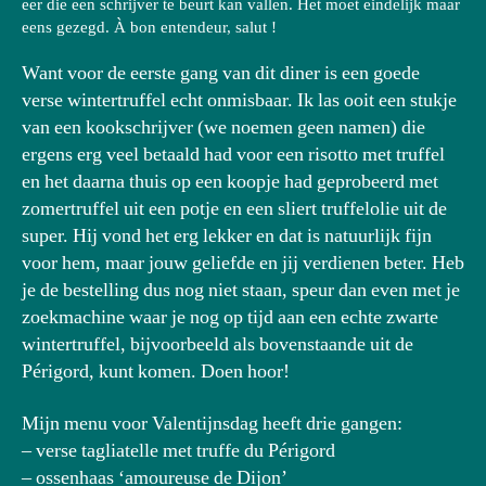
eer die een schrijver te beurt kan vallen. Het moet eindelijk maar
eens gezegd. À bon entendeur, salut !
Want voor de eerste gang van dit diner is een goede
verse wintertruffel echt onmisbaar. Ik las ooit een stukje
van een kookschrijver (we noemen geen namen) die
ergens erg veel betaald had voor een risotto met truffel
en het daarna thuis op een koopje had geprobeerd met
zomertruffel uit een potje en een sliert truffelolie uit de
super. Hij vond het erg lekker en dat is natuurlijk fijn
voor hem, maar jouw geliefde en jij verdienen beter. Heb
je de bestelling dus nog niet staan, speur dan even met je
zoekmachine waar je nog op tijd aan een echte zwarte
wintertruffel, bijvoorbeeld als bovenstaande uit de
Périgord, kunt komen. Doen hoor!
Mijn menu voor Valentijnsdag heeft drie gangen:
– verse tagliatelle met truffe du Périgord
– ossenhaas ‘amoureuse de Dijon’