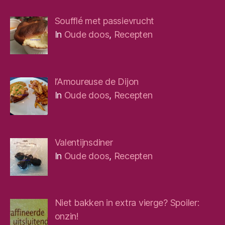
Soufflé met passievrucht
In
Oude doos
,
Recepten
l’Amoureuse de Dijon
In
Oude doos
,
Recepten
Valentijnsdiner
In
Oude doos
,
Recepten
Niet bakken in extra vierge? Spoiler:
onzin!