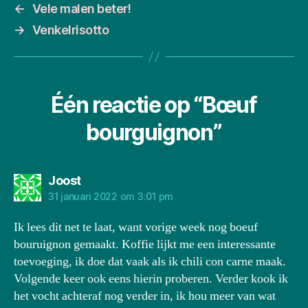
←
Vele malen beter!
→
Venkelrisotto
Één reactie op “Bœuf
bourguignon”
zegt:
Joost
31 januari 2022 om 3:01 pm
Ik lees dit net te laat, want vorige week nog boeuf
bouruignon gemaakt. Koffie lijkt me een interessante
toevoeging, ik doe dat vaak als ik chili con carne maak.
Volgende keer ook eens hierin proberen. Verder kook ik
het vocht achteraf nog verder in, ik hou meer van wat