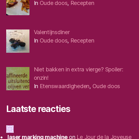
In
Oude doos
,
Recepten
Valentijnsdiner
In
Oude doos
,
Recepten
Niet bakken in extra vierge? Spoiler:
onzin!
In
Etenswaardigheden
,
Oude doos
Laatste reacties
laser marking machine
on
Le Jour de la Joyeuse