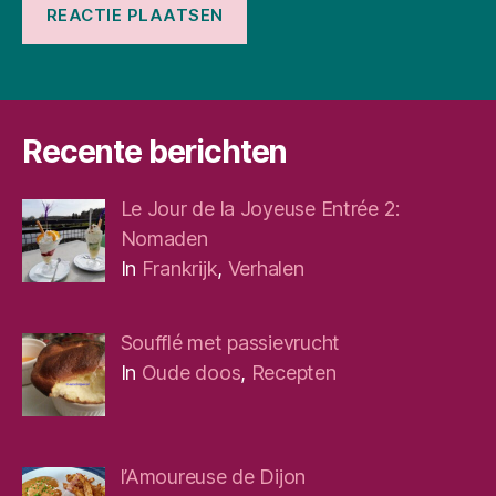
Recente berichten
Le Jour de la Joyeuse Entrée 2:
Nomaden
In
Frankrijk
,
Verhalen
Soufflé met passievrucht
In
Oude doos
,
Recepten
l’Amoureuse de Dijon