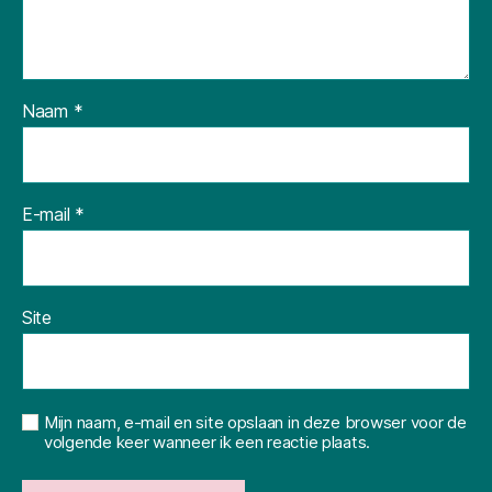
Naam
*
E-mail
*
Site
Mijn naam, e-mail en site opslaan in deze browser voor de
volgende keer wanneer ik een reactie plaats.