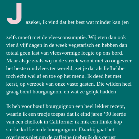
J
azeker, ik vind dat het best wat minder kan (en
zelfs moet) met de vleesconsumptie. Wij eten dan ook
vier à vijf dagen in de week vegetarisch en hebben dan
totaal geen last van vleesvormige leegte op ons bord.
Maar als je zoals wij in de streek woont met zo ongeveer
het beste rundvlees ter wereld, zet je dat als liefhebber
toch echt wel af en toe op het menu. Ik deed het met
kerst, op verzoek van onze vaste gasten. Die wilden heel
graag bœuf bourguignon, en wat ze gelijk hadden!
Ik heb voor bœuf bourguignon een heel lekker recept,
waarin ik een trucje toepas dat ik eind jaren ’90 leerde
van een chefkok in Californië: ik mik een flinke kop
sterke koffie in de bourguignon. Daarbij gaat het
overigens niet om de caffeïne (gebruik dus gerust