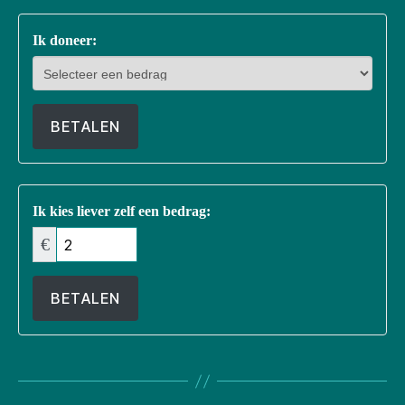
Ik doneer:
BETALEN
Ik kies liever zelf een bedrag:
€
BETALEN