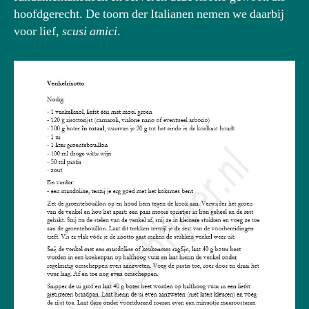
hoofdgerecht. De toorn der Italianen nemen we daarbij
voor lief,
scusi amici
.