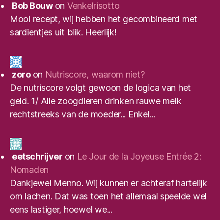
Bob Bouw
on
Venkelrisotto
Mooi recept, wij hebben het gecombineerd met
sardientjes uit blik. Heerlijk!
zoro
on
Nutriscore, waarom niet?
De nutriscore volgt gewoon de logica van het
geld. 1/ Alle zoogdieren drinken rauwe melk
rechtstreeks van de moeder... Enkel...
eetschrijver
on
Le Jour de la Joyeuse Entrée 2:
Nomaden
Dankjewel Menno. Wij kunnen er achteraf hartelijk
om lachen. Dat was toen het allemaal speelde wel
eens lastiger, hoewel we...