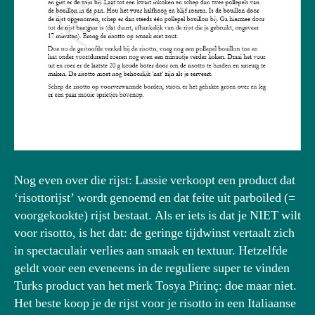
Nog even over die rijst: Lassie verkoopt een product dat
‘risottorijst’ wordt genoemd en dat feite uit parboiled (=
voorgekookte) rijst bestaat. Als er iets is dat je NIET wilt
voor risotto, is het dat: de geringe tijdwinst vertaalt zich
in spectaculair verlies aan smaak en textuur. Hetzelfde
geldt voor een eveneens in de reguliere super te vinden
Turks product van het merk Tosya Pirinç: doe maar niet.
Het beste koop je de rijst voor je risotto in een Italiaanse