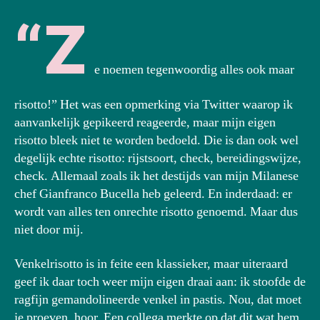
“Z
e noemen tegenwoordig alles ook maar
risotto!” Het was een opmerking via Twitter waarop ik
aanvankelijk gepikeerd reageerde, maar mijn eigen
risotto bleek niet te worden bedoeld. Die is dan ook wel
degelijk echte risotto: rijstsoort, check, bereidingswijze,
check. Allemaal zoals ik het destijds van mijn Milanese
chef Gianfranco Bucella heb geleerd. En inderdaad: er
wordt van alles ten onrechte risotto genoemd. Maar dus
niet door mij.
Venkelrisotto is in feite een klassieker, maar uiteraard
geef ik daar toch weer mijn eigen draai aan: ik stoofde de
ragfijn gemandolineerde venkel in pastis. Nou, dat moet
je proeven, hoor. Een collega merkte op dat dit wat hem