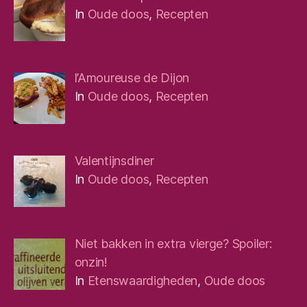
In
Oude doos
,
Recepten
l’Amoureuse de Dijon
In
Oude doos
,
Recepten
Valentijnsdiner
In
Oude doos
,
Recepten
Niet bakken in extra vierge? Spoiler:
onzin!
In
Etenswaardigheden
,
Oude doos